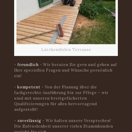
Lärchendielen Terrasse
-
freundlich
- Wir beraten Sie gern und gehen auf
Ihre speziellen Fragen und Wünsche persönlich
ein!
-
kompetent
- Von der Planung über die
fachgerechte Ausführung bis zur Pflege – wir
sind mit unseren breitgefächerten
Qualifizierungen für alles hervorragend
aufgestellt!
-
zuverlässig
- Wir halten unsere Versprechen!
Die Zufriedenheit unserer vielen Stammkunden
spricht für sich..