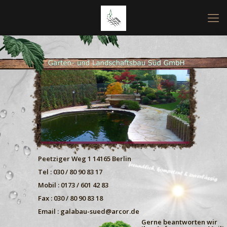
Peetziger Weg 1 14165 Berlin
Tel : 030 / 80 90 83 17
Mobil : 0173 / 601 42 83
Fax : 030 / 80 90 83 18
Email :
galabau-sued@arcor.de
Gerne beantworten wir