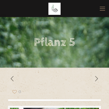
Pflanz 5
0